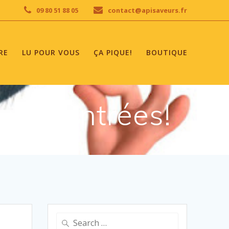
09 80 51 88 05
contact@apisaveurs.fr
RE
LU POUR VOUS
ÇA PIQUE!
BOUTIQUE
 vos entrées!
Search