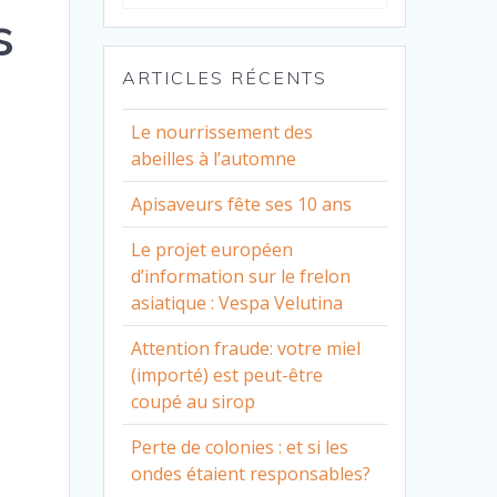
for:
s
ARTICLES RÉCENTS
Le nourrissement des
abeilles à l’automne
Apisaveurs fête ses 10 ans
Le projet européen
d’information sur le frelon
asiatique : Vespa Velutina
Attention fraude: votre miel
(importé) est peut-être
coupé au sirop
Perte de colonies : et si les
ondes étaient responsables?