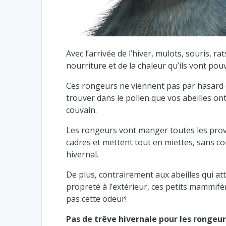
Avec l’arrivée de l’hiver, mulots, souris, r
nourriture et de la chaleur qu’ils vont pou
Ces rongeurs ne viennent pas par hasard da
trouver dans le pollen que vos abeilles on
couvain.
Les rongeurs vont manger toutes les provis
cadres et mettent tout en miettes, sans c
hivernal.
De plus, contrairement aux abeilles qui at
propreté à l’extérieur, ces petits mammifèr
pas cette odeur!
Pas de trêve hivernale pour les rongeur