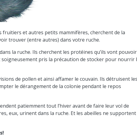
ats fruitiers et autres petits mammifères, cherchent de la
voir trouver (entre autres) dans votre ruche.
ns la ruche. Ils cherchent les protéines qu’ils vont pouvoir
t soigneusement pris la précaution de stocker pour nourrir 
ions de pollen et ainsi affamer le couvain. Ils détruisent le
ompter le dérangement de la colonie pendant le repos
tendent patiemment tout l’hiver avant de faire leur vol de
es, eux, urinent dans la ruche. Et les abeilles ne supportent
s!