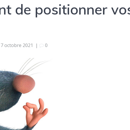
nt de positionner vo
7 octobre 2021
|
0