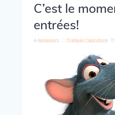
C’est le mome
entrées!
Apisaveurs
Pratiquer l'apiculture