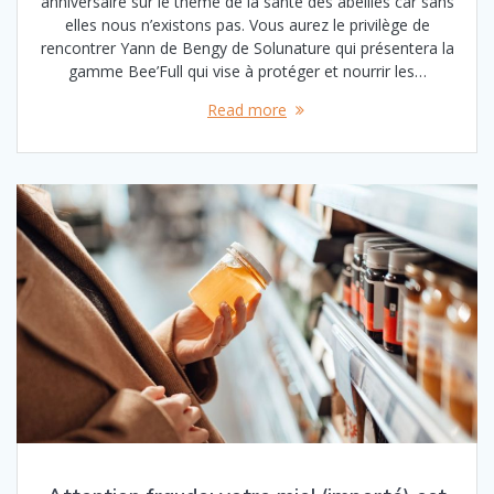
anniversaire sur le thème de la santé des abeilles car sans
elles nous n’existons pas. Vous aurez le privilège de
rencontrer Yann de Bengy de Solunature qui présentera la
gamme Bee’Full qui vise à protéger et nourrir les…
Read more