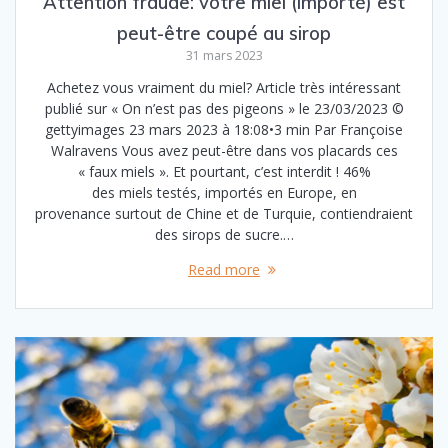
Attention fraude: votre miel (importé) est
peut-être coupé au sirop
31 mars 2023
Achetez vous vraiment du miel? Article très intéressant
publié sur « On n’est pas des pigeons » le 23/03/2023 ©
gettyimages 23 mars 2023 à 18:08•3 min Par Françoise
Walravens Vous avez peut-être dans vos placards ces
« faux miels ». Et pourtant, c’est interdit ! 46%
des miels testés, importés en Europe, en
provenance surtout de Chine et de Turquie, contiendraient
des sirops de sucre.…
Read more