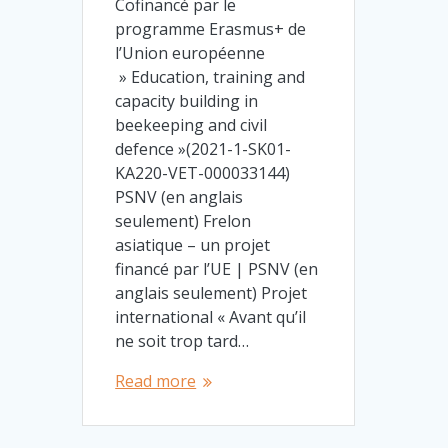
Cofinancé par le
programme Erasmus+ de
l’Union européenne
» Education, training and
capacity building in
beekeeping and civil
defence »(2021-1-SK01-
KA220-VET-000033144)
PSNV (en anglais
seulement) Frelon
asiatique – un projet
financé par l’UE | PSNV (en
anglais seulement) Projet
international « Avant qu’il
ne soit trop tard…
Read more