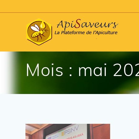
Skip
to
content
Mois :
mai 20