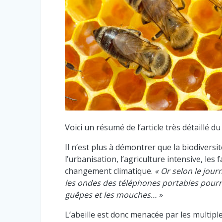
Voici un résumé de l’article très détaillé 
Il n’est plus à démontrer que la biodiversi
l’urbanisation, l’agriculture intensive, le
changement climatique.
« Or selon le jour
les ondes des téléphones portables pourraie
guêpes et les mouches… »
L’abeille est donc menacée par les multipl