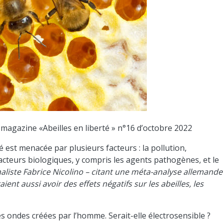
du magazine «Abeilles en liberté » n°16 d’octobre 2022
té est menacée par plusieurs facteurs : la pollution,
s facteurs biologiques, y compris les agents pathogènes, et le
naliste Fabrice Nicolino – citant une méta-analyse allemande 
nt aussi avoir des effets négatifs sur les abeilles, les
es ondes créées par l’homme. Serait-elle électrosensible ?