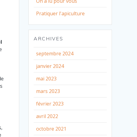
On a lu pour vous
e
Pratiquer l'apiculture
ARCHIVES
l
e
septembre 2024
janvier 2024
de
mai 2023
es
mars 2023
février 2023
avril 2022
s,
octobre 2021
e