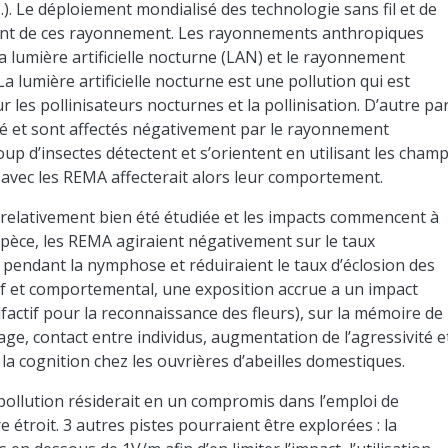
…). Le déploiement mondialisé des technologie sans fil et de
ement de ces rayonnement. Les rayonnements anthropiques
a lumière artificielle nocturne (LAN) et le rayonnement
lumière artificielle nocturne est une pollution qui est
les pollinisateurs nocturnes et la pollinisation. D’autre par
dié et sont affectés négativement par le rayonnement
p d’insectes détectent et s’orientent en utilisant les cham
 avec les REMA affecterait alors leur comportement.
a relativement bien été étudiée et les impacts commencent à
spèce, les REMA agiraient négativement sur le taux
 pendant la nymphose et réduiraient le taux d’éclosion des
tif et comportemental, une exposition accrue a un impact
actif pour la reconnaissance des fleurs), sur la mémoire de
, contact entre individus, augmentation de l’agressivité e
 la cognition chez les ouvrières d’abeilles domestiques.
 pollution résiderait en un compromis dans l’emploi de
étroit. 3 autres pistes pourraient être explorées : la