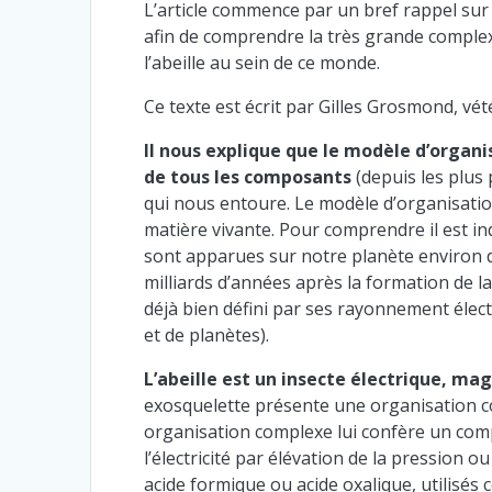
L’article commence par un bref rappel sur l
afin de comprendre la très grande complexi
l’abeille au sein de ce monde.
Ce texte est écrit par Gilles Grosmond, vét
Il nous explique que le modèle d’organ
de tous les composants
(depuis les plus
qui nous entoure. Le modèle d’organisation
matière vivante. Pour comprendre il est in
sont apparues sur notre planète environ di
milliards d’années après la formation de 
déjà bien défini par ses rayonnement élect
et de planètes).
L’abeille est un insecte électrique, m
exosquelette présente une organisation c
organisation complexe lui confère un com
l’électricité par élévation de la pression
acide formique ou acide oxalique, utilisés 