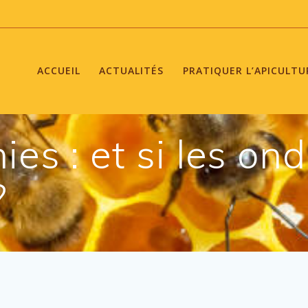
ACCUEIL
ACTUALITÉS
PRATIQUER L’APICULTU
ies : et si les on
?