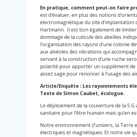
En pratique, comment peut-on faire pro
est d’évaluer, en plus des notions d’orient
électromagnétique du site d’implantation 
Hartmann. Il est bon également de limiter
dommage de la cuticule des abeilles indis
l’organisation des rayons d’une colonie devr
aux alvéoles des vibrations qui accompagnen
servant à la construction d’une ruche seron
polarité pour apporter un supplément de co
assez sage pour renoncer à l’usage des ai
Article/Enquête : Les rayonnements él
Texte de Simon Caubet, écologue.
Le déploiement de la couverture de la 5 G 
sanitaire pour l’être humain mais qu’en est-
Notre environnement (l’univers, la Terre e
électriques et magnétiques. Et notre vie