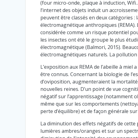
(four micro-onde, plaque à induction, Wifi
l’internet des objets induit un accroiss
peuvent être classés en deux catégories : l
électromagnétique anthropiques (REMA). La 
considérée comme un risque potentiel pour 
les insectes ont été le groupe le plus étu
électromagnétique (Balmori, 2015). Beaucou
électromagnétiques naturels. La pollution
L’exposition aux REMA de l’abeille à miel 
être connus. Concernant la biologie de l’e
d’oviposition, augmenteraient la mortalité
nouvelles reines. D’un point de vue cogni
négatif sur l’apprentissage (notamment olf
même que sur les comportements (nettoyage
perte d’équilibre) et de façon générale sur
La diminution des effets négatifs de cette
lumières ambres/oranges et sur un spectre 