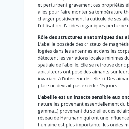
et perturbent gravement ces propriétés élec
ailes pour faire monter sa température th
charger positivement la cuticule de ses ail
l’utilisation d’acides organiques perturbe
Rôle des structures anatomiques des a
L’abeille possède des cristaux de magnétit
logées dans les antennes et dans les corps
détectent les variations locales minimes 
spatiale de l’abeille. Elle se retrouve don
apiculteurs ont posé des aimants sur leu
invariant à l’intérieur de celle-ci. Des aim
place ne devrait pas excéder 15 jours.
L’abeille est un insecte sensible aux 
naturelles provenant essentiellement du 
gamma…) provenant du soleil et des éclair
réseau de Hartmann qui ont une influence p
humaine est plus importante, les ondes m