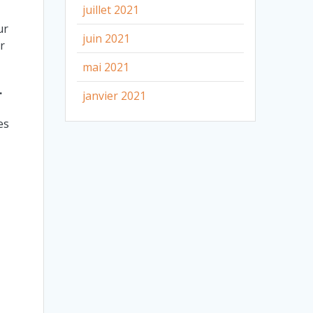
juillet 2021
ur
juin 2021
r
mai 2021
.
janvier 2021
es