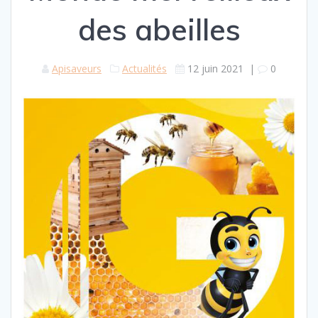
des abeilles
Apisaveurs
Actualités
12 juin 2021
|
0