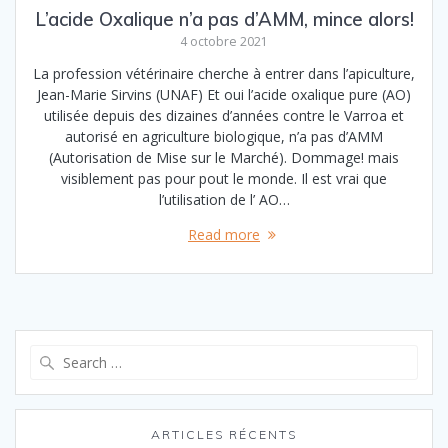
L’acide Oxalique n’a pas d’AMM, mince alors!
4 octobre 2021
La profession vétérinaire cherche à entrer dans l’apiculture,
Jean-Marie Sirvins (UNAF) Et oui l’acide oxalique pure (AO)
utilisée depuis des dizaines d’années contre le Varroa et
autorisé en agriculture biologique, n’a pas d’AMM
(Autorisation de Mise sur le Marché). Dommage! mais
visiblement pas pour pout le monde. Il est vrai que
l’utilisation de l’ AO…
Read more
Search
for:
ARTICLES RÉCENTS