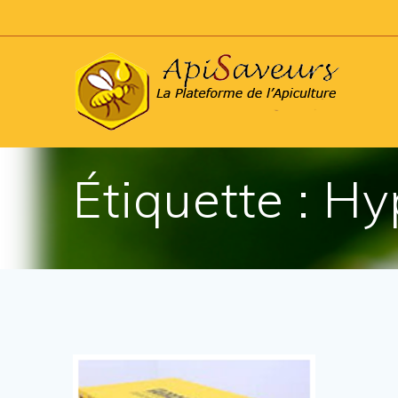
Skip
to
content
Étiquette :
Hy